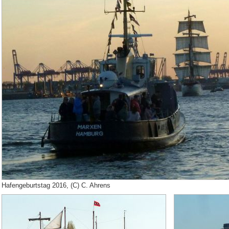
Hafengeburtstag 2016, (C) C. Ahrens