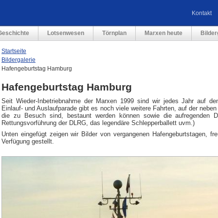
Kontakt
Geschichte
Lotsenwesen
Törnplan
Marxen heute
Bilder
Startseite
Bildergalerie
Hafengeburtstag Hamburg
Hafengeburtstag Hamburg
Seit Wieder-Inbetriebnahme der Marxen 1999 sind wir jedes Jahr auf de
Einlauf- und Auslaufparade gibt es noch viele weitere Fahrten, auf der nebe
die zu Besuch sind, bestaunt werden können sowie die aufregenden D
Rettungsvorführung der DLRG, das legendäre Schlepperballett uvm.)
Unten eingefügt zeigen wir Bilder von vergangenen Hafengeburtstagen, fre
Verfügung gestellt.