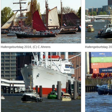
Hafengeburtstag 2016, (C) C.Ahrens
Hafengeburtstag 20