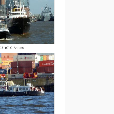
16, (C) C. Ahrens