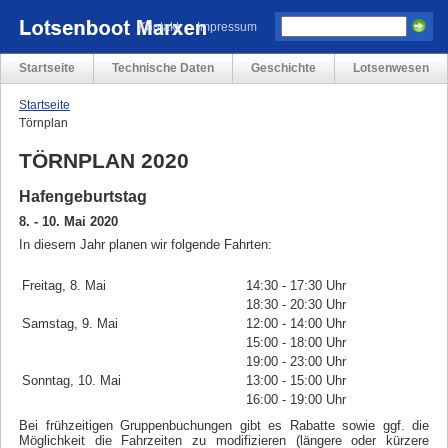
Kontakt
Impressum
Navigation
Startseite
Technische Daten
Geschichte
Lotsenwesen
überspringen
Startseite
Törnplan
TÖRNPLAN 2020
Hafengeburtstag
8. - 10. Mai 2020
In diesem Jahr planen wir folgende Fahrten:
Freitag, 8. Mai
14:30 - 17:30 Uhr
18:30 - 20:30 Uhr
Samstag, 9. Mai
12:00 - 14:00 Uhr
15:00 - 18:00 Uhr
19:00 - 23:00 Uhr
Sonntag, 10. Mai
13:00 - 15:00 Uhr
16:00 - 19:00 Uhr
Bei frühzeitigen Gruppenbuchungen gibt es Rabatte sowie ggf. die
Möglichkeit die Fahrzeiten zu modifizieren (längere oder kürzere