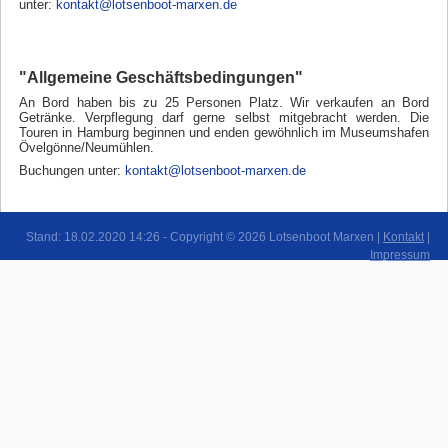
unter:
kontakt@lotsenboot-marxen.de
"Allgemeine Geschäftsbedingungen"
An Bord haben bis zu 25 Personen Platz. Wir verkaufen an Bord
Getränke. Verpflegung darf gerne selbst mitgebracht werden. Die
Touren in Hamburg beginnen und enden gewöhnlich im Museumshafen
Övelgönne/Neumühlen.
Buchungen unter:
kontakt@lotsenboot-marxen.de
Stand: 18.02.2020 14:26 - Copyright © 2026 Lotsenboot Marxen |
Kontakt
|
Impressum