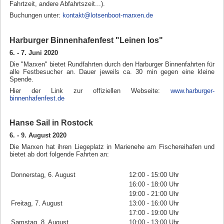
Fahrtzeit, andere Abfahrtszeit...).
Buchungen unter:
kontakt@lotsenboot-marxen.de
Harburger Binnenhafenfest "Leinen los"
6. - 7. Juni 2020
Die "Marxen" bietet Rundfahrten durch den Harburger Binnenfahrten für
alle Festbesucher an. Dauer jeweils ca. 30 min gegen eine kleine
Spende.
Hier der Link zur offiziellen Webseite:
www.harburger-
binnenhafenfest.de
Hanse Sail in Rostock
6. - 9. August 2020
Die Marxen hat ihren Liegeplatz in Marienehe am Fischereihafen und
bietet ab dort folgende Fahrten an:
Donnerstag, 6. August
12:00 - 15:00 Uhr
16:00 - 18:00 Uhr
19:00 - 21:00 Uhr
Freitag, 7. August
13:00 - 16:00 Uhr
17:00 - 19:00 Uhr
Samstag, 8. August
10:00 - 13:00 Uhr